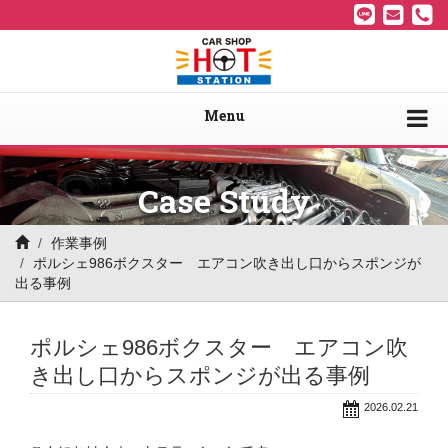
Menu
Case Study
作業事例
ポルシェ986ボクスター エアコン吹き出し口からスポンジが
出る事例
ポルシェ986ボクスター エアコン吹
き出し口からスポンジが出る事例
2026.02.21