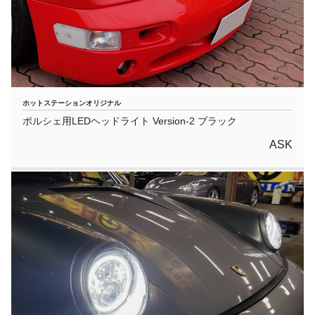
ホットステーションオリジナル
ポルシェ用LEDヘッドライト Version-2 ブラック
ASK