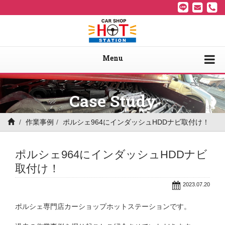
Menu
Case Study
作業事例
ポルシェ964にインダッシュHDDナビ取付け！
ポルシェ964にインダッシュHDDナビ
取付け！
2023.07.20
ポルシェ専門店カーショップホットステーションです。