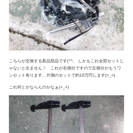
こちらが交換する新品部品です(^^; しかもこれ全部セットじ
ゃないと出ません！ これが右側分ですので左側分がもうワ
ンセット有ります。片側のセットで約10万円します(>_<)
これ何とかならんのかなぁ(+_+)