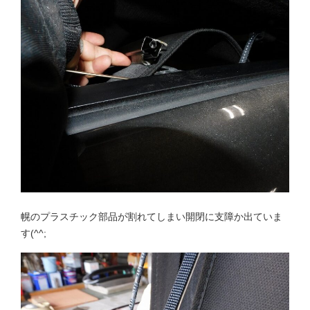
幌のプラスチック部品が割れてしまい開閉に支障か出ていま
す(^^;