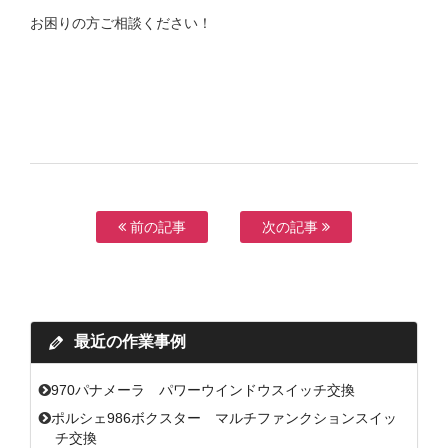
お困りの方ご相談ください！
前の記事
次の記事
最近の作業事例
970パナメーラ パワーウインドウスイッチ交換
ポルシェ986ボクスター マルチファンクションスイッ
チ交換