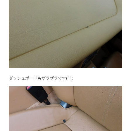
ダッシュボードもザラザラです(^^;