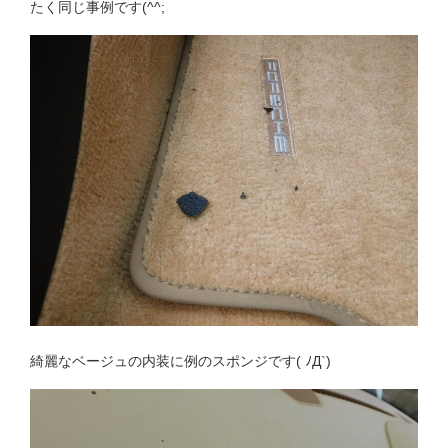
たく同じ事例です(^^;
綺麗なベージュの内装に例のスポンジです( ﾉД`)