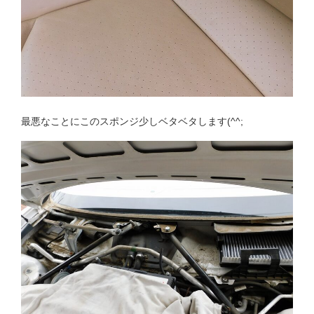
最悪なことにこのスポンジ少しベタベタします(^^;