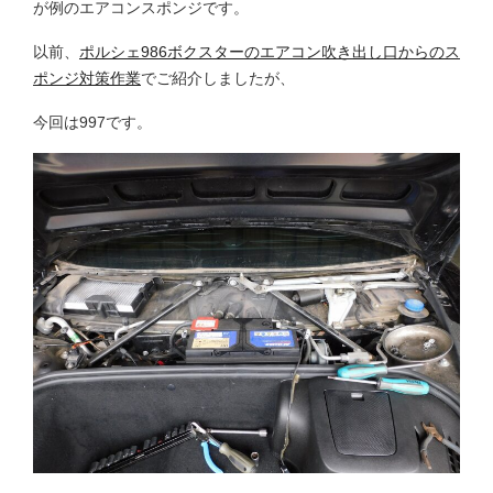
が例のエアコンスポンジです。
以前、
ポルシェ986ボクスターのエアコン吹き出し口からのス
ポンジ対策作業
でご紹介しましたが、
今回は997です。