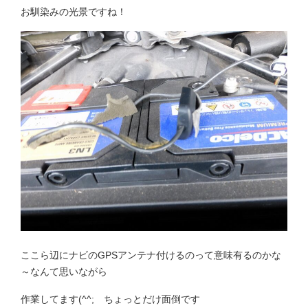
お馴染みの光景ですね！
ここら辺にナビのGPSアンテナ付けるのって意味有るのかな
～なんて思いながら
作業してます(^^; ちょっとだけ面倒です