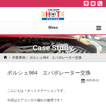
Menu
Case Study
作業事例
ポルシェ964 エバポレーター交換
ポルシェ964 エバポレーター交換
2025.05.12
こんにちは！ホットステーションです。
今回はエアコンガス漏れの修理です！