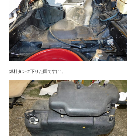
燃料タンク下りた図です(^^;