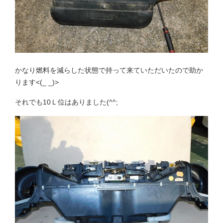
かなり燃料を減らした状態で持って来ていただいたので助か
ります<(_ _)>
それでも10Ｌ位はありました(^^;