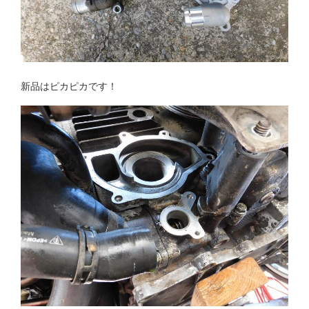
新品はピカピカです！