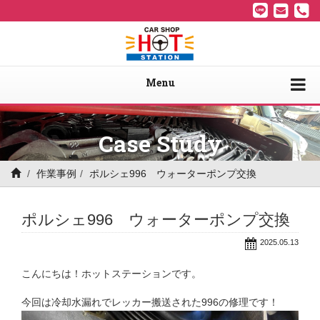
Menu
Case Study
作業事例
ポルシェ996 ウォーターポンプ交換
ポルシェ996 ウォーターポンプ交換
2025.05.13
こんにちは！ホットステーションです。
今回は冷却水漏れでレッカー搬送された996の修理です！